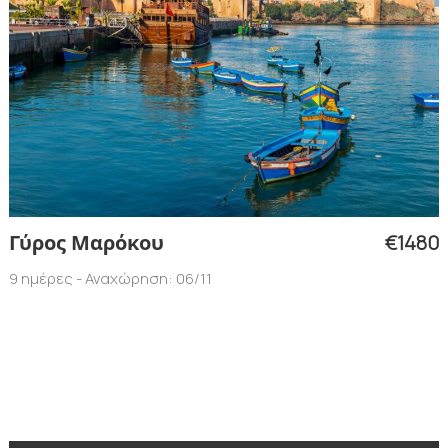
€1480
Γύρος Μαρόκου
9 ημέρες - Αναχώρηση: 06/11