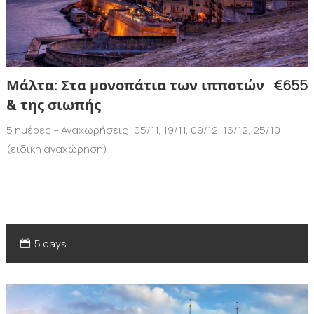
€655
Μάλτα: Στα μονοπάτια των ιπποτών
& της σιωπής
5 ημέρες – Αναχωρήσεις: 05/11, 19/11, 09/12, 16/12, 25/10
(ειδική αναχώρηση)
5 days