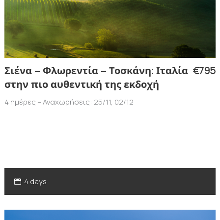
€795
Σιένα – Φλωρεντία – Τοσκάνη: Ιταλία
στην πιο αυθεντική της εκδοχή
4 ημέρες – Αναχωρήσεις: 25/11, 02/12
4 days