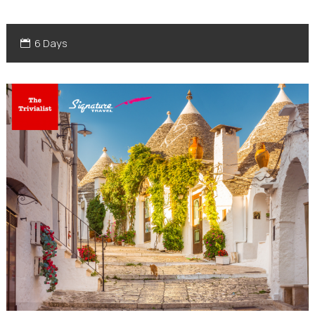
6 Days