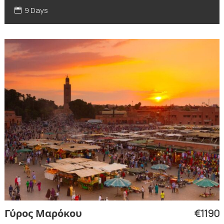
9 Days
€1190
Γύρος Μαρόκου