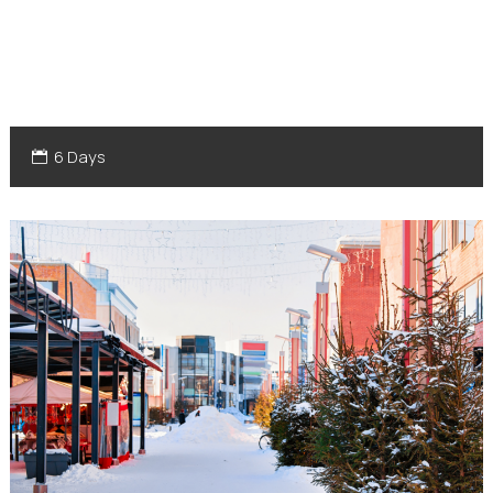
6 Days