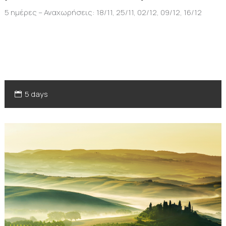
5 ημέρες – Αναχωρήσεις: 18/11, 25/11, 02/12, 09/12, 16/12
5 days