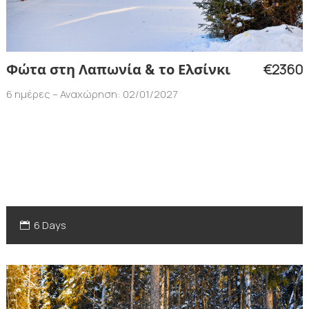
€2360
Φώτα στη Λαπωνία & το Ελσίνκι
6 ημέρες – Αναχώρηση: 02/01/2027
6 Days