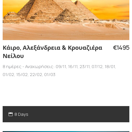
€1495
Κάιρο, Αλεξάνδρεια & Κρουαζιέρα
Νείλου
8 ημέρες - Αναχωρήσεις: 09/11, 16/11, 23/11, 07/12, 18/01,
01/02, 15/02, 22/02, 01/03
8 Days