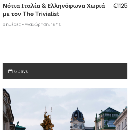
€1125
Νότια Ιταλία & Ελληνόφωνα Χωριά
με τον The Trivialist
6 ημέρες - Αναχώρηση: 18/10
6 Days