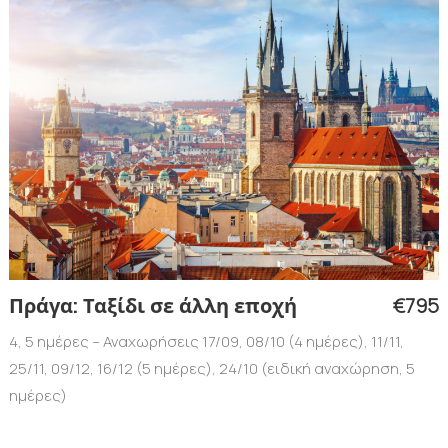
€795
Πράγα: Ταξίδι σε άλλη εποχή
4, 5 ημέρες – Αναχωρήσεις 17/09, 08/10 (4 ημέρες), 11/11,
25/11, 09/12, 16/12 (5 ημέρες), 24/10 (ειδική αναχώρηση, 5
ημέρες)