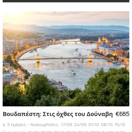
€685
Βουδαπέστη: Στις όχθες του Δούναβη
4, 5 ημέρες – Αναχωρήσεις: 17/09, 24/09, 01/10, 08/10, 15/10