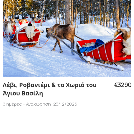
€3290
Λέβι, Ροβανιέμι & το Χωριό του
Άγιου Βασίλη
6 ημέρες – Αναχώρηση: 23/12/2026