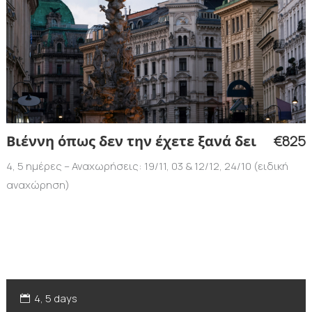
€825
Βιέννη όπως δεν την έχετε ξανά δει
4, 5 ημέρες – Αναχωρήσεις: 19/11, 03 & 12/12, 24/10 (ειδική
αναχώρηση)
4, 5 days