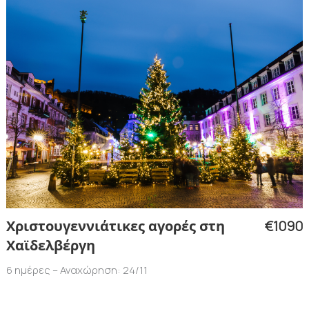
€1090
Χριστουγεννιάτικες αγορές στη
Χαϊδελβέργη
6 ημέρες – Αναχώρηση: 24/11