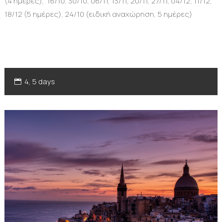
(4 ημέρες), 16/10, 30/10, 06/11, 13/11, 20/11, 27/11, 04/12, 11/12,
18/12 (5 ημέρες), 24/10 (ειδική αναχώρηση, 5 ημέρες)
4, 5 days