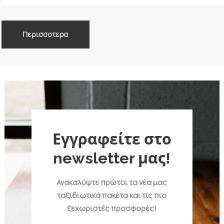
Περισσοτερα
Εγγραφείτε στο
newsletter μας!
Ανακαλύψτε πρώτοι τα νέα μας
ταξιδιωτικά πακέτα και τις πιο
ξεχωριστές προσφορές!