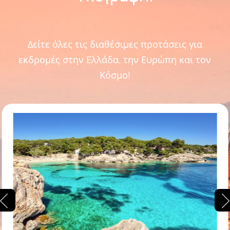
Δείτε όλες τις διαθέσιμες προτάσεις για
εκδρομές στην Ελλάδα, την Ευρώπη και τον
Κόσμο!