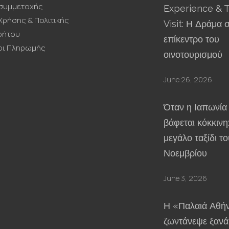
συμμετοχής
Experience & 
Χρήσης & Πολιτικής
Visit: Η Δράμα 
ρήτου
επίκεντρο του
οι Πληρωμής
οινοτουρισμού
June 26, 2026
Όταν η Ιαπωνία
βάφεται κόκκινη
μεγάλο ταξίδι το
Νοεμβρίου
June 3, 2026
Η «Παλαιά Αθή
ζωντάνεψε ξανά