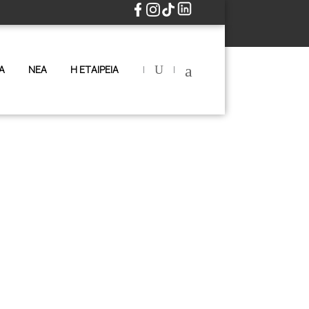
|
|
Α
ΝΕΑ
Η ΕΤΑΙΡΕΙΑ