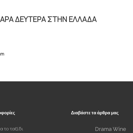
ΑΡΑ ΔΕΥΤΕΡΑ ΣΤΗΝ ΕΛΛΑΔΑ
am
φορίες
Διαβάστε τα άρθρα μας
α το ταξίδι
Drama Wine