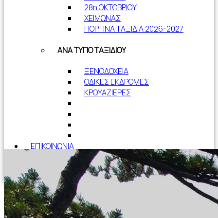
28η ΟΚΤΩΒΡΙΟΥ
ΧΕΙΜΩΝΑΣ
ΓΙΟΡΤΙΝΑ ΤΑΞΙΔΙΑ 2026-2027
ΑΝΑ ΤΥΠΟ ΤΑΞΙΔΙΟΥ
ΞΕΝΟΔΟΧΕΙΑ
ΟΔΙΚΕΣ ΕΚΔΡΟΜΕΣ
ΚΡΟΥΑΖΙΕΡΕΣ
ΕΠΙΚΟΙΝΩΝΙΑ
ΝΕΑ
Η ΕΤΑΙΡΕΙΑ
Top