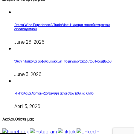
Drama Wine Experience & Trade Visit: Η Δράμα στο επίκεντρο του
οινοτουρισμού
June 26, 2026
Όταν η Ιαπωνία βάφεται κόκκινη: Το μεγάλο ταξίδι του Νοεμβρίου
June 3, 2026
Η «Παλαιά Αθήνα» ζωντάνεψε ξανά στον Εθνικό Κήπο
April 3, 2026
Ακολουθήστε μας