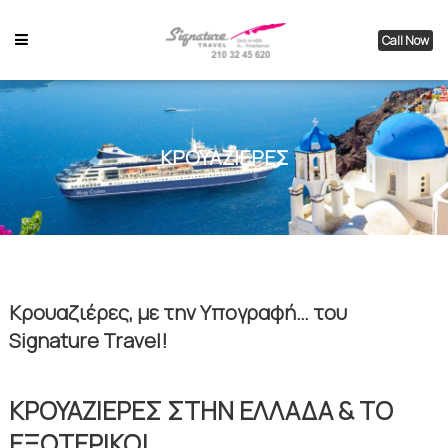
Call Now
ΚΡΟΥΑΖΙΕΡΕΣ
Κρουαζιέρες, με την Υπογραφή… του
Signature Travel
!
ΚΡΟΥΑΖΙΕΡΕΣ ΣΤΗΝ ΕΛΛΑΔΑ & ΤΟ
ΕΞΩΤΕΡΙΚΟ!