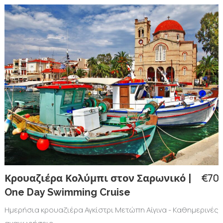
€70
Κρουαζιέρα Κολύμπι στον Σαρωνικό |
One Day Swimming Cruise
Ημερήσια κρουαζιέρα Αγκίστρι Μετώπη Αίγινα - Καθημερινές