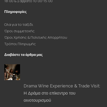
18:00 & Σάββατο 10:00-15:00
Πληροφορίες
Ολα για το ταξίδι
Όροι συμμετοχής
Όροι Χρήσης & Πολιτικής Απορρήτου
Τρόποι Πληρωμής
Διαβάστε τα άρθρα μας
Drama Wine Experience & Trade Visit:
Η Δράμα στο επίκεντρο του
οινοτουρισμού