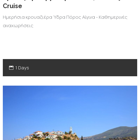
Cruise
Ημερήσια κρουαζιέρα Ύδρα Πόρος Αίγινα - Καθημερινές
αναχωρήσεις
1 Days