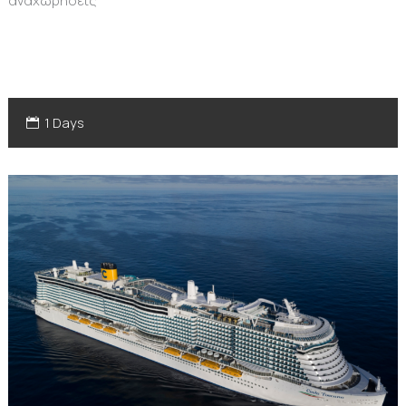
αναχωρήσεις
1 Days