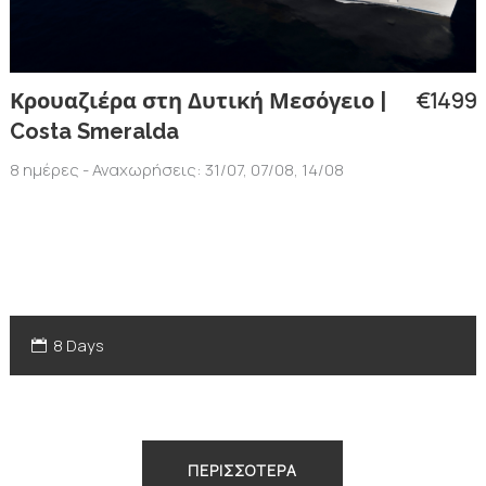
€1499
Κρουαζιέρα στη Δυτική Μεσόγειο |
Costa Smeralda
8 ημέρες - Αναχωρήσεις: 31/07, 07/08, 14/08
8 Days
ΠΕΡΙΣΣΟΤΕΡΑ