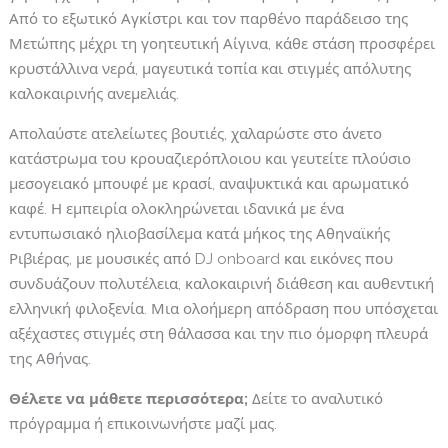
Από το εξωτικό Αγκίστρι και τον παρθένο παράδεισο της
Μετώπης μέχρι τη γοητευτική Αίγινα, κάθε στάση προσφέρει
κρυστάλλινα νερά, μαγευτικά τοπία και στιγμές απόλυτης
καλοκαιρινής ανεμελιάς.
Απολαύστε ατελείωτες βουτιές, χαλαρώστε στο άνετο
κατάστρωμα του κρουαζιερόπλοιου και γευτείτε πλούσιο
μεσογειακό μπουφέ με κρασί, αναψυκτικά και αρωματικό
καφέ. Η εμπειρία ολοκληρώνεται ιδανικά με ένα
εντυπωσιακό ηλιοβασίλεμα κατά μήκος της Αθηναϊκής
Ριβιέρας, με μουσικές από DJ onboard και εικόνες που
συνδυάζουν πολυτέλεια, καλοκαιρινή διάθεση και αυθεντική
ελληνική φιλοξενία. Μια ολοήμερη απόδραση που υπόσχεται
αξέχαστες στιγμές στη θάλασσα και την πιο όμορφη πλευρά
της Αθήνας.
Θέλετε να μάθετε περισσότερα;
Δείτε το αναλυτικό
πρόγραμμα ή επικοινωνήστε μαζί μας.