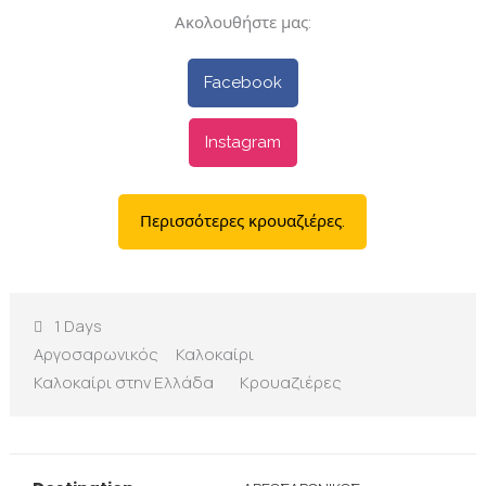
Ακολουθήστε μας:
Facebook
Instagram
Περισσότερες κρουαζιέρες.
1 Days
Αργοσαρωνικός
Καλοκαίρι
Καλοκαίρι στην Ελλάδα
Κρουαζιέρες