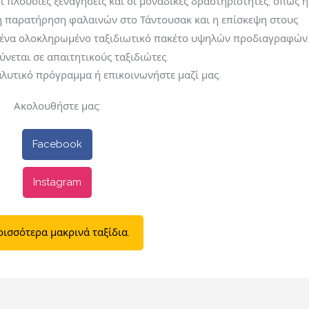
οι πλούσιες ξεναγήσεις και οι μοναδικές δραστηριότητες, όπως η
η παρατήρηση φαλαινών στο Τάντουσακ και η επίσκεψη στους
ένα ολοκληρωμένο ταξιδιωτικό πακέτο υψηλών προδιαγραφών.
εται σε απαιτητικούς ταξιδιώτες.
αλυτικό πρόγραμμα ή επικοινωνήστε μαζί μας.
Ακολουθήστε μας:
Facebook
Instagram
ρισσότερα μακρινά ταξίδια.