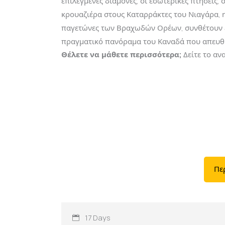
επιλεγμένες διαμονές, οι εσωτερικές πτήσεις, 
κρουαζιέρα στους Καταρράκτες του Νιαγάρα, 
παγετώνες των Βραχωδών Ορέων, συνθέτουν 
πραγματικό πανόραμα του Καναδά που απευθύν
Θέλετε να μάθετε περισσότερα;
Δείτε το αν
Πε
17 Days