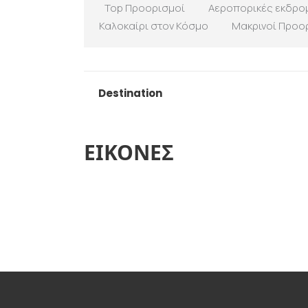
Top Προορισμοί
Αεροπορικές εκδρο
Καλοκαίρι στον Κόσμο
Μακρινοί Προο
Destination
ΕΙΚΟΝΕΣ