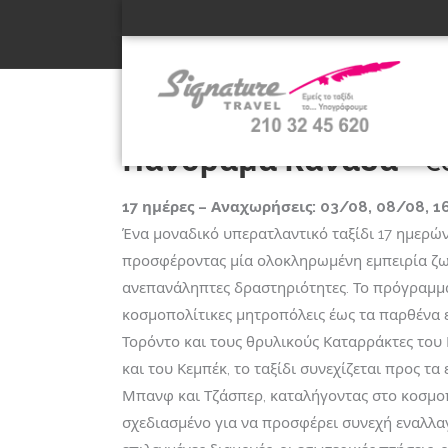
ΠΛΗΡΟΦΟΡΙΕΣ
ΠΡΟΓΡΑΜΜΑ
ΕΙΚΟΝΕΣ
Πανόραμα Καναδά
€
17 ημέρες – Αναχωρήσεις: 03/08, 08/08, 1
Ένα μοναδικό υπερατλαντικό ταξίδι 17 ημερών
προσφέροντας μία ολοκληρωμένη εμπειρία ζωή
ανεπανάληπτες δραστηριότητες. Το πρόγραμμα
κοσμοπολίτικες μητροπόλεις έως τα παρθένα 
Τορόντο και τους θρυλικούς Καταρράκτες του
και του Κεμπέκ, το ταξίδι συνεχίζεται προς τ
Μπανφ και Τζάσπερ, καταλήγοντας στο κοσμο
σχεδιασμένο για να προσφέρει συνεχή εναλλαγ