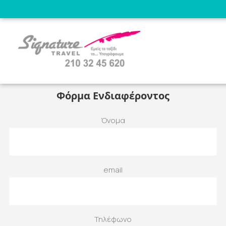
ΠΛΗΡΟΦΟΡΙΕΣ
ΠΡΟΓΡΑΜΜΑ
ΕΙΚΟΝΕΣ
ΤΙΜΕΣ & ΠΑΡΟΧΕΣ
PDF
Μαρόκο
Φόρμα Ενδιαφέροντος
Όνομα
Royal 3
email
Τηλέφωνο