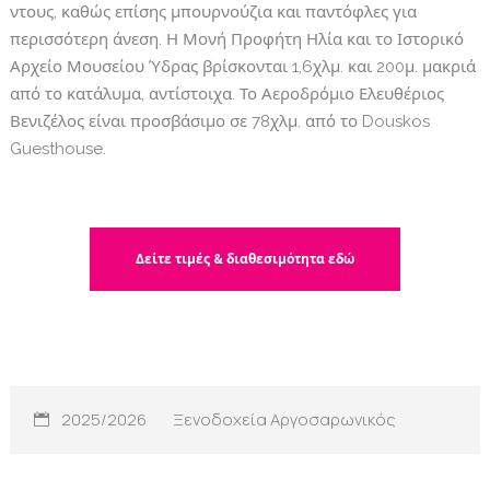
ντους, καθώς επίσης μπουρνούζια και παντόφλες για
περισσότερη άνεση. Η Μονή Προφήτη Ηλία και το Ιστορικό
Αρχείο Μουσείου Ύδρας βρίσκονται 1,6χλμ. και 200μ. μακριά
από το κατάλυμα, αντίστοιχα. Το Αεροδρόμιο Ελευθέριος
Βενιζέλος είναι προσβάσιμο σε 78χλμ. από το Douskos
Guesthouse.
Δείτε τιμές & διαθεσιμότητα εδώ
2025/2026
Ξενοδοχεία Αργοσαρωνικός