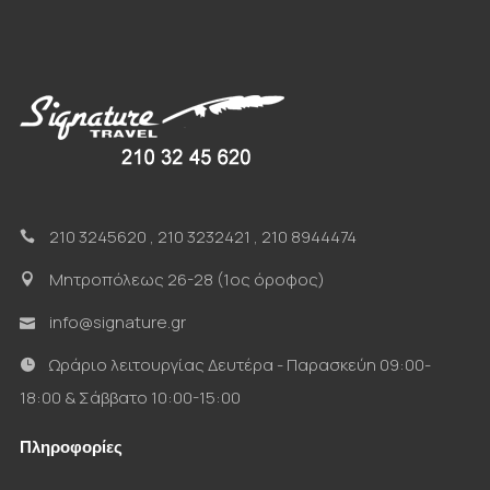
210 3245620
,
210 3232421
,
210 8944474
Μητροπόλεως 26-28 (1ος όροφος)
info@signature.gr
Ωράριο λειτουργίας Δευτέρα - Παρασκεύη 09:00-
18:00 & Σάββατο 10:00-15:00
Πληροφορίες