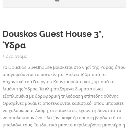
Douskos Guest House 3*,
Ύδρα
άνα άτομο
Το Douskos Guesthouse βρίσκεται στο νησί της Ύδρας, όπου
απαγορεύονται τα αυτοκίνητα. Απέχει 100μ. από το
Αρχοντικό του Γεωργίου Κουντουριώτη και 30μ. από το
λιμάνι της Ύδρας. Τα κλιματιζόμενα δωμάτια είναι
εξοπλισμένα με δορυφορική τηλεόραση επίπεδης οθόνης.
Ορισμένες μονάδες αποτελούνται καθιστικό, όπου μπορείτε
να χαλαρώσετε. Ακόμη, οι επισκέπτες έχουν τη δυνατότητα
να απολαύσουν ένα φλιτζάνι καφέ ή τσάι στη βεράντα ή το
μπαλκόνι τους. Το ιδιωτικό μπάνιο περιλαμβάνει μπανιέρα ή