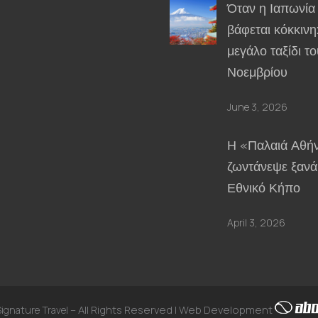
Όταν η Ιαπωνία
βάφεται κόκκινη
μεγάλο ταξίδι το
Νοεμβρίου
June 3, 2026
Η «Παλαιά Αθή
ζωντάνεψε ξανά
Εθνικό Κήπο
April 3, 2026
– All Rights Reserved | Web Development
gnature Travel