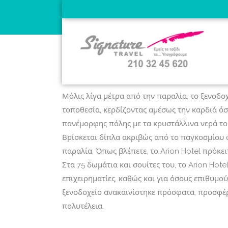
ΠΛΗΡΟΦΟΡΙΕΣ
ΕΙΚΟΝΕΣ
ΧΑΡΤΗΣ
Arion Hotel Xylokastr
Arion 
Μόλις λίγα μέτρα από την παραλία, το ξενοδο
τοποθεσία, κερδίζοντας αμέσως την καρδιά 
πανέμορφης πόλης με τα κρυστάλλινα νερά το
Βρίσκεται δίπλα ακριβώς από το παγκοσμίου 
παραλία. Όπως βλέπετε, το Arion Hotel πρόκε
Στα 75 δωμάτια και σουίτες του, το Arion Hote
επιχειρηματίες, καθώς και για όσους επιθυμο
ξενοδοχείο ανακαινίστηκε πρόσφατα, προσφέρ
πολυτέλεια.