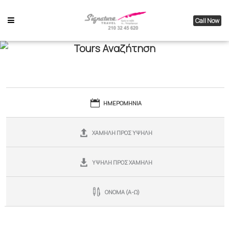
Call Now
Tours Αναζήτηση
ΗΜΕΡΟΜΗΝΙΑ
ΧΑΜΗΛΗ ΠΡΟΣ ΥΨΗΛΗ
ΥΨΗΛΗ ΠΡΟΣ ΧΑΜΗΛΗ
ΟΝΟΜΑ (Α-Ω)