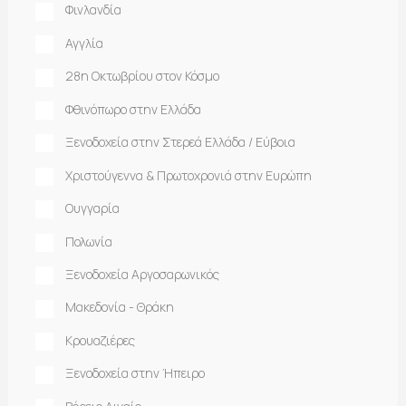
Φινλανδία
Αγγλία
28η Οκτωβρίου στον Κόσμο
Φθινόπωρο στην Ελλάδα
Ξενοδοχεία στην Στερεά Ελλάδα / Εύβοια
Χριστούγεννα & Πρωτοχρονιά στην Ευρώπη
Ουγγαρία
Πολωνία
Ξενοδοχεία Αργοσαρωνικός
Μακεδονία - Θράκη
Κρουαζιέρες
Ξενοδοχεία στην Ήπειρο