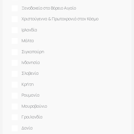
Ξενοδοχεία στο Βόρειο Αιγαίο
Χριστούγεννα & Πρωτοχρονιά στον Κόσμο
Ιρλανδία
Μάλτα
Σιγκαπούρη
Ινδονησία
Σλοβενία
Κρήτη
Ρουμανία
Μαυροβούνιο
Γροιλανδία
Δανία