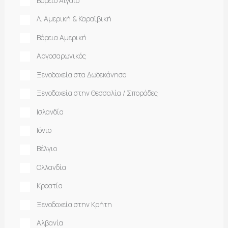
Βόρειο Αιγαίο
Λ. Αμερική & Καραϊβική
Βόρεια Αμερική
Αργοσαρωνικός
Ξενοδοχεία στα Δωδεκάνησα
Ξενοδοχεία στην Θεσσαλία / Σποράδες
Ισλανδία
Ιόνιο
Βέλγιο
Ολλανδία
Κροατία
Ξενοδοχεία στην Κρήτη
Αλβανία