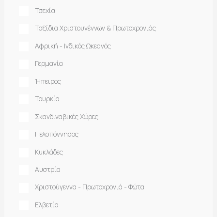
Τσεχία
Ταξίδια Χριστουγέννων & Πρωτοχρονιάς
Αφρική - Ινδικός Ωκεανός
Γερμανία
Ήπειρος
Τουρκία
Σκανδιναβικές Χώρες
Πελοπόννησος
Κυκλάδες
Αυστρία
Χριστούγεννα - Πρωτοχρονιά - Φώτα
Ελβετία