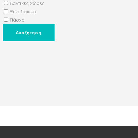
Βαλτικές Χώρες
Ξενοδοχεία
Πάσχα