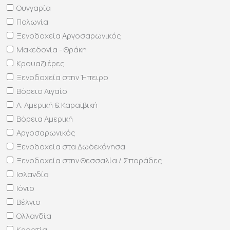
Ουγγαρία
Πολωνία
Ξενοδοχεία Αργοσαρωνικός
Μακεδονία - Θράκη
Κρουαζιέρες
Ξενοδοχεία στην Ήπειρο
Βόρειο Αιγαίο
Λ. Αμερική & Καραϊβική
Βόρεια Αμερική
Αργοσαρωνικός
Ξενοδοχεία στα Δωδεκάνησα
Ξενοδοχεία στην Θεσσαλία / Σποράδες
Ισλανδία
Ιόνιο
Βέλγιο
Ολλανδία
Κροατία