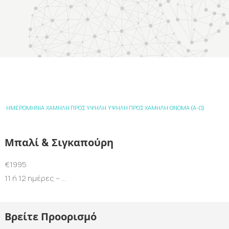
ΗΜΕΡΟΜΗΝΙΑ
ΧΑΜΗΛΗ ΠΡΟΣ ΥΨΗΛΗ
ΥΨΗΛΗ ΠΡΟΣ ΧΑΜΗΛΗ
ΟΝΟΜΑ (Α-Ω)
Μπαλί & Σιγκαπούρη
€1995
11 ή 12 ημέρες – …
Βρείτε Προορισμό