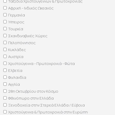
Ταξίδια Χριστουγέννων & Πρωτοχρονιάς
Αφρική - Ινδικός Ωκεανός
Γερμανία
Ήπειρος
Τουρκία
Σκανδιναβικές Χώρες
Πελοπόννησος
Κυκλάδες
Αυστρία
Χριστούγεννα - Πρωτοχρονιά - Φώτα
Ελβετία
Φινλανδία
Αγγλία
28η Οκτωβρίου στον Κόσμο
Φθινόπωρο στην Ελλάδα
Ξενοδοχεία στην Στερεά Ελλάδα / Εύβοια
Χριστούγεννα & Πρωτοχρονιά στην Ευρώπη