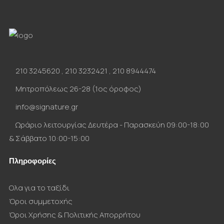
210 3245620
,
210 3232421
,
210 8944474
Μητροπόλεως 26-28 (1ος όροφος)
info@signature.gr
Ωράριο λειτουργίας Δευτέρα - Παρασκεύη 09:00-18:00
& Σάββατο 10:00-15:00
Πληροφορίες
Ολα για το ταξίδι
Όροι συμμετοχής
Όροι Χρήσης & Πολιτικής Απορρήτου