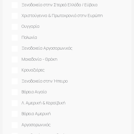
Ξενοδοχεία στην Στερεά Ελλάδα / Εύβοια
Χριστούγεννα & Πρωτοχρονιά στην Ευρώπη
Ουγγαρία
Πολωνία
Ξενοδοχεία Αργοσαρωνικός
Μακεδονία - Θράκη
Κρουαζιέρες
Ξενοδοχεία στην Ήπειρο
Βόρειο Αιγαίο
Λ. Αμερική & Καραϊβική
Βόρεια Αμερική
Αργοσαρωνικός