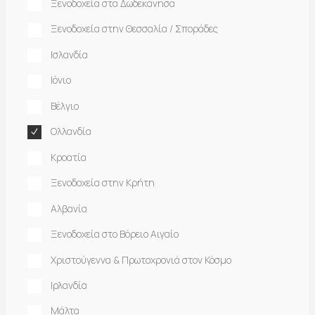
Ξενοδοχεία στα Δωδεκάνησα
Ξενοδοχεία στην Θεσσαλία / Σποράδες
Ισλανδία
Ιόνιο
Βέλγιο
Ολλανδία
Κροατία
Ξενοδοχεία στην Κρήτη
Αλβανία
Ξενοδοχεία στο Βόρειο Αιγαίο
Χριστούγεννα & Πρωτοχρονιά στον Κόσμο
Ιρλανδία
Μάλτα