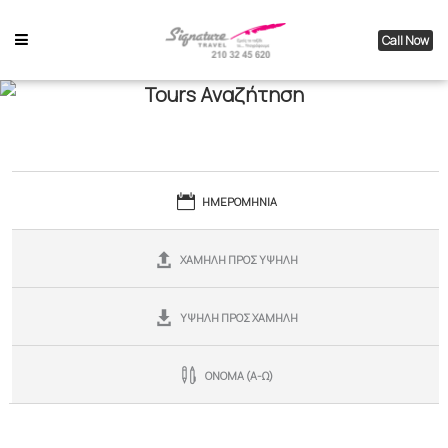
Call Now
Tours Αναζήτηση
ΗΜΕΡΟΜΗΝΙΑ
ΧΑΜΗΛΗ ΠΡΟΣ ΥΨΗΛΗ
ΥΨΗΛΗ ΠΡΟΣ ΧΑΜΗΛΗ
ΟΝΟΜΑ (Α-Ω)