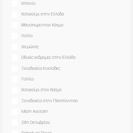
Ισπανία
Καλοκαίρι στην Ελλάδα
Φθινόπωρο στον Κόσμο
Ιταλία
Χειμώνας
Οδικές εκδρομές στην Ελλάδα
Ξενοδοχεία Κυκλάδες
Γαλλία
Καλοκαίρι στον Κόσμο
Ξενοδοχεία στην Πελοπόννησο
Μέση Ανατολή
28η Οκτωβρίου
Signature Travel