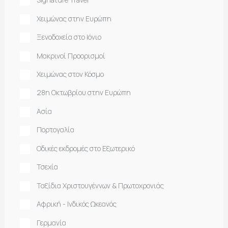
Χειμώνας στην Ευρώπη
Ξενοδοχεία στο Ιόνιο
Μακρινοί Προορισμοί
Χειμώνας στον Κόσμο
28η Οκτωβρίου στην Ευρώπη
Ασία
Πορτογαλία
Οδικές εκδρομές στο Εξωτερικό
Τσεχία
Ταξίδια Χριστουγέννων & Πρωτοχρονιάς
Αφρική - Ινδικός Ωκεανός
Γερμανία