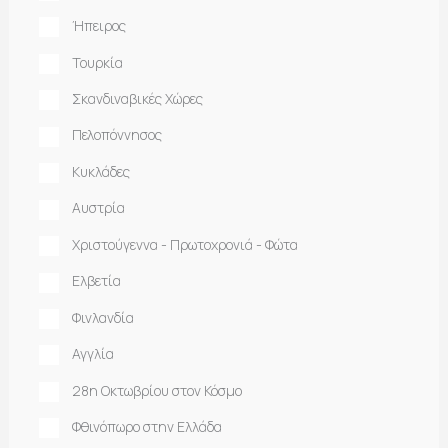
Ήπειρος
Τουρκία
Σκανδιναβικές Χώρες
Πελοπόννησος
Κυκλάδες
Αυστρία
Χριστούγεννα - Πρωτοχρονιά - Φώτα
Ελβετία
Φινλανδία
Αγγλία
28η Οκτωβρίου στον Κόσμο
Φθινόπωρο στην Ελλάδα