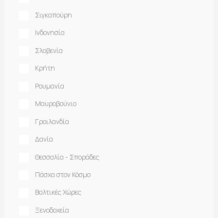
Σιγκαπούρη
Ινδονησία
Σλοβενία
Κρήτη
Ρουμανία
Μαυροβούνιο
Γροιλανδία
Δανία
Θεσσαλία - Σποράδες
Πάσχα στον Κόσμο
Βαλτικές Χώρες
Ξενοδοχεία