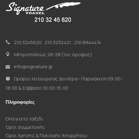
210 3245620
,
210 3232421
,
210 8944474
Μητροπόλεως 26-28 (1ος όροφος)
info@signature.gr
Ωράριο λειτουργίας Δευτέρα - Παρασκεύη 09:00-
18:00 & Σάββατο 10:00-15:00
Πληροφορίες
Ολα για το ταξίδι
Όροι συμμετοχής
Όροι Χρήσης & Πολιτικής Απορρήτου