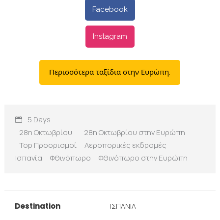
Facebook
Instagram
Περισσότερα ταξίδια στην Ευρώπη.
5 Days
28η Οκτωβρίου
28η Οκτωβρίου στην Ευρώπη
Top Προορισμοί
Αεροπορικές εκδρομές
Ισπανία
Φθινόπωρο
Φθινόπωρο στην Ευρώπη
Destination
ΙΣΠΑΝΙΑ