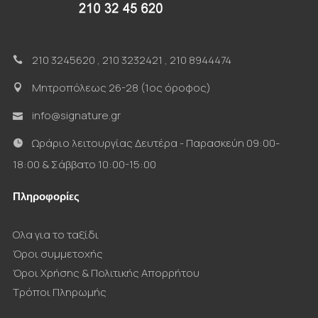
210 3245620
,
210 3232421
,
210 8944474
Μητροπόλεως 26-28 (1ος όροφος)
info@signature.gr
Ωράριο λειτουργίας Δευτέρα - Παρασκεύη 09:00-
18:00 & Σάββατο 10:00-15:00
Πληροφορίες
Ολα για το ταξίδι
Όροι συμμετοχής
Όροι Χρήσης & Πολιτικής Απορρήτου
Τρόποι Πληρωμής