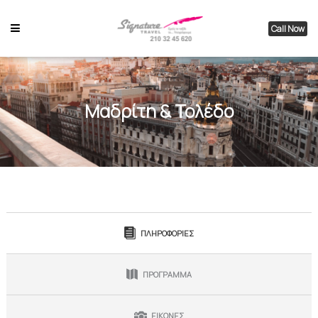
Call Now
Μαδρίτη & Τολέδο
ΠΛΗΡΟΦΟΡΙΕΣ
ΠΡΟΓΡΑΜΜΑ
ΕΙΚΟΝΕΣ