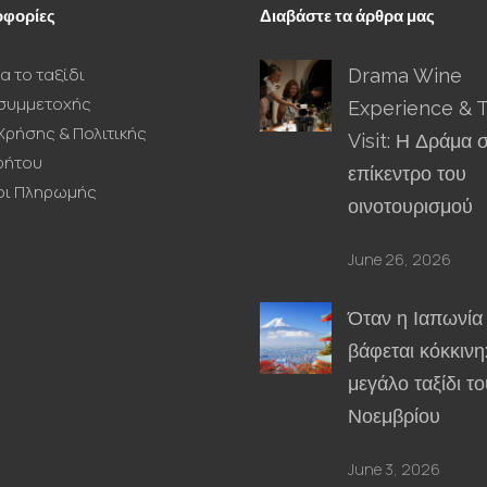
φορίες
Διαβάστε τα άρθρα μας
α το ταξίδι
Drama Wine
συμμετοχής
Experience & 
Χρήσης & Πολιτικής
Visit: Η Δράμα 
ρήτου
επίκεντρο του
οι Πληρωμής
οινοτουρισμού
June 26, 2026
Όταν η Ιαπωνία
βάφεται κόκκινη
μεγάλο ταξίδι το
Νοεμβρίου
June 3, 2026