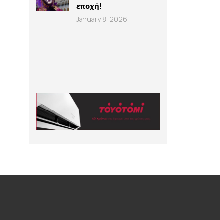
εποχή!
January 8, 2026