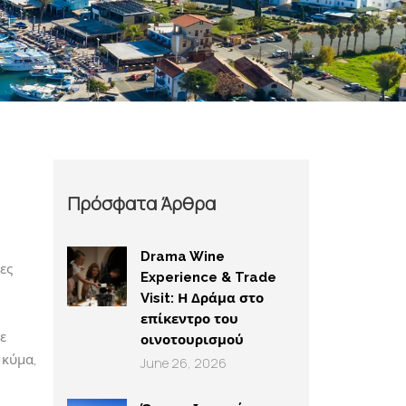
Πρόσφατα Άρθρα
Drama Wine
ες
Experience & Trade
Visit: Η Δράμα στο
επίκεντρο του
ε
οινοτουρισμού
 κύμα,
June 26, 2026