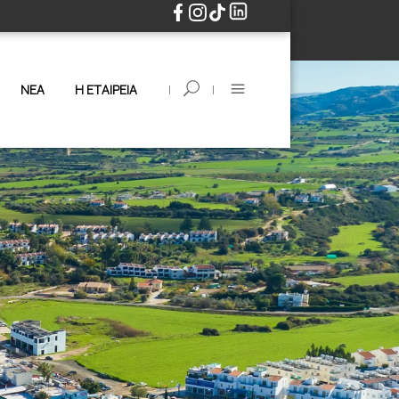
|
|
ΝΕΑ
Η ΕΤΑΙΡΕΙΑ