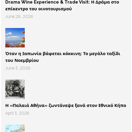
Drama Wine Experience & Trade Visit: Η Δράμα στο
επίκεντρο του οινοτουρισμού
June 26, 2026
Όταν η Ιαπωνία βάφεται κόκκινη: Το μεγάλο ταξίδι
του Νοεμβρίου
June 3, 2026
Η «Παλαιά Αθήνα» ζωντάνεψε ξανά στον Εθνικό Κήπο
April 3, 2026