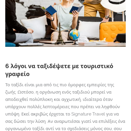
6 λόγοι να ταξιδέψετε με τουριστικό
γραφείο
Το ταξίδι είναι μια από τις πιο όμορφες εμπειρίες της
ζωής. Ωστόσο, η οργάνωση ενός ταξιδιού μπορεί να
αποδειχθεί πολύπλοκη και αγχωτική, ιδιαίτερα όταν
υπάρχουν πολλές λεπτομέρειες που πρέπει να ληφθούν
υπόψη. Εκεί ακριβώς έρχεται το Signature Travel για να
σας δώσει την λύση. Αν αναρωτιέσαι γιατί να επιλέξεις ένα
οργανωμένο ταξίδι αντί να το σχεδιάσεις μόνος σου, σου