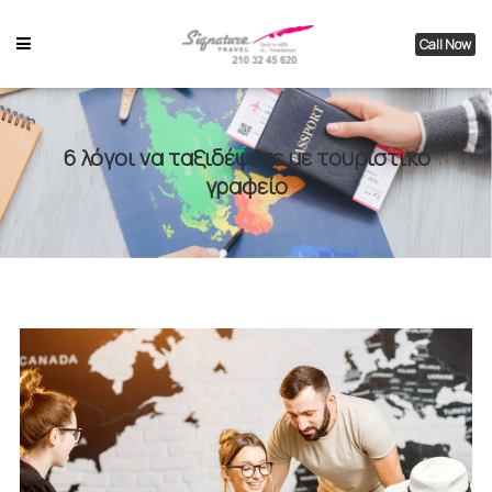
Call Now
6 λόγοι να ταξιδέψετε με τουριστικό
γραφείο