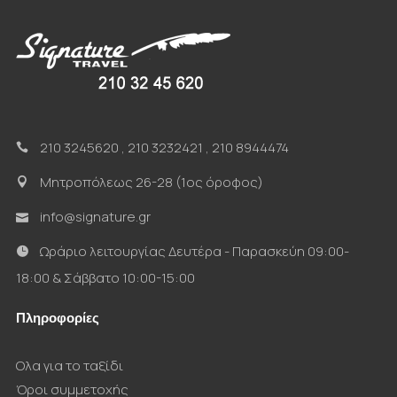
210 3245620
,
210 3232421
,
210 8944474
Μητροπόλεως 26-28 (1ος όροφος)
info@signature.gr
Ωράριο λειτουργίας Δευτέρα - Παρασκεύη 09:00-
18:00 & Σάββατο 10:00-15:00
Πληροφορίες
Ολα για το ταξίδι
Όροι συμμετοχής