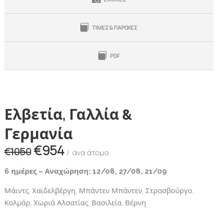
ΤΙΜΕΣ & ΠΑΡΟΧΕΣ
PDF
Ελβετία, Γαλλία &
Γερμανία
€954
€1050
άνα άτομο
6 ημέρες – Αναχώρηση: 12/08, 27/08, 21/09
Μάιντς, Χαϊδελβέργη, Μπάντεν Μπάντεν, Στρασβούργο,
Κολμάρ, Χωριά Αλσατίας, Βασιλεία, Βέρνη