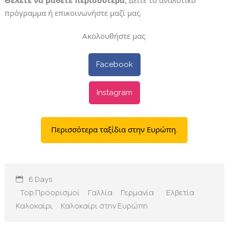
Θέλετε να μάθετε περισσότερα;
Δείτε το αναλυτικό
πρόγραμμα ή επικοινωνήστε μαζί μας.
Ακολουθήστε μας:
Facebook
Instagram
Περισσότερα ταξίδια στην Ευρώπη.
6 Days
Top Προορισμοί
Γαλλία
Γερμανία
Ελβετία
Καλοκαίρι
Καλοκαίρι στην Ευρώπη