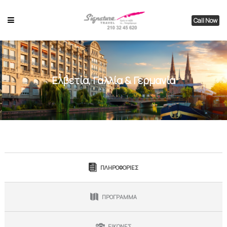
Call Now
Ελβετία, Γαλλία & Γερμανία
ΠΛΗΡΟΦΟΡΙΕΣ
ΠΡΟΓΡΑΜΜΑ
ΕΙΚΟΝΕΣ