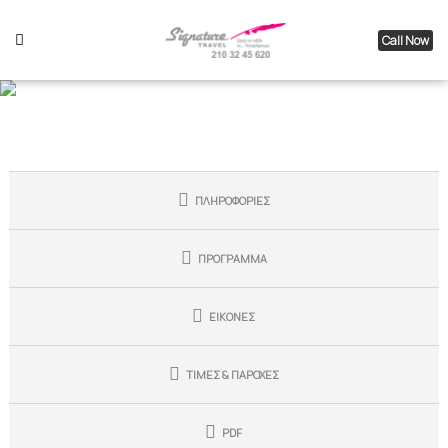
Call Now
Παρίσι, Νορμανδία & Disneyland
ΠΛΗΡΟΦΟΡΙΕΣ
ΠΡΟΓΡΑΜΜΑ
ΕΙΚΟΝΕΣ
ΤΙΜΕΣ & ΠΑΡΟΧΕΣ
PDF