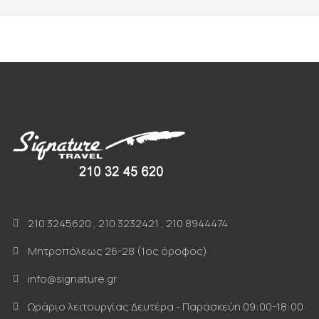
210 3245620
,
210 3232421
,
210 8944474
Μητροπόλεως 26-28 (1ος όροφος)
info@signature.gr
Ωράριο λειτουργίας Δευτέρα - Παρασκεύη 09:00-18:00