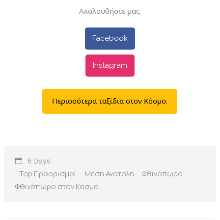
Ακολουθήστε μας:
Facebook
Instagram
Περισσότερα ταξίδια στον Κόσμο.
6 Days
Top Προορισμοί
Μέση Ανατολή
Φθινόπωρο
Φθινόπωρο στον Κόσμο