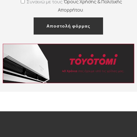
Συναινώ με τους
Όρους Χρήσης & Πολιτικής
Απορρήτου
.