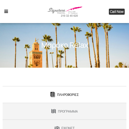
Call Now
Μαρόκο Relax
ΠΛΗΡΟΦΟΡΙΕΣ
ΠΡΟΓΡΑΜΜΑ
ΕΙΚΟΝΕΣ