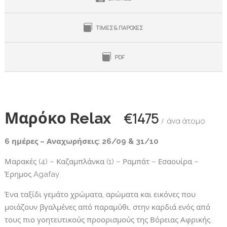
ΤΙΜΕΣ & ΠΑΡΟΧΕΣ
PDF
Μαρόκο Relax
€1475
άνα άτομο
6 ημέρες – Αναχωρήσεις: 26/09 & 31/10
Μαρακές (4) – Καζαμπλάνκα (1) – Ραμπάτ – Εσαουίρα –
Έρημος Agafay
Ένα ταξίδι γεμάτο χρώματα, αρώματα και εικόνες που
μοιάζουν βγαλμένες από παραμύθι, στην καρδιά ενός από
τους πιο γοητευτικούς προορισμούς της Βόρειας Αφρικής.