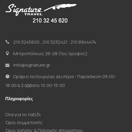
210 3245620
,
210 3232421
,
210 8944474
Μητροπόλεως 26-28 (1ος όροφος)
info@signature.gr
Ωράριο λειτουργίας Δευτέρα - Παρασκεύη 09:00-
18:00 & Σάββατο 10:00-15:00
Πληροφορίες
Ολα για το ταξίδι
Όροι συμμετοχής
Όροι Χρήσης & Πολιτικής Απορρήτου