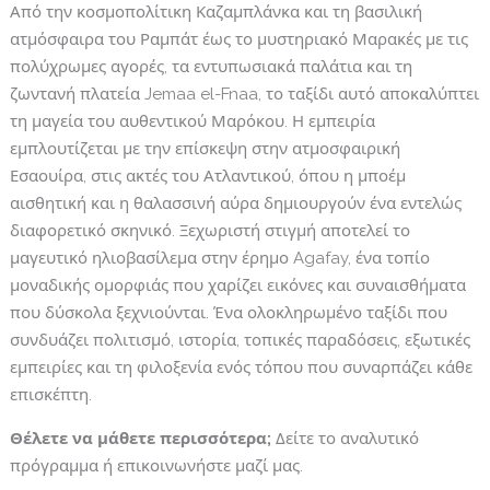
Από την κοσμοπολίτικη Καζαμπλάνκα και τη βασιλική
ατμόσφαιρα του Ραμπάτ έως το μυστηριακό Μαρακές με τις
πολύχρωμες αγορές, τα εντυπωσιακά παλάτια και τη
ζωντανή πλατεία Jemaa el-Fnaa, το ταξίδι αυτό αποκαλύπτει
τη μαγεία του αυθεντικού Μαρόκου. Η εμπειρία
εμπλουτίζεται με την επίσκεψη στην ατμοσφαιρική
Εσαουίρα, στις ακτές του Ατλαντικού, όπου η μποέμ
αισθητική και η θαλασσινή αύρα δημιουργούν ένα εντελώς
διαφορετικό σκηνικό. Ξεχωριστή στιγμή αποτελεί το
μαγευτικό ηλιοβασίλεμα στην έρημο Agafay, ένα τοπίο
μοναδικής ομορφιάς που χαρίζει εικόνες και συναισθήματα
που δύσκολα ξεχνιούνται. Ένα ολοκληρωμένο ταξίδι που
συνδυάζει πολιτισμό, ιστορία, τοπικές παραδόσεις, εξωτικές
εμπειρίες και τη φιλοξενία ενός τόπου που συναρπάζει κάθε
επισκέπτη.
Θέλετε να μάθετε περισσότερα;
Δείτε το αναλυτικό
πρόγραμμα ή επικοινωνήστε μαζί μας.