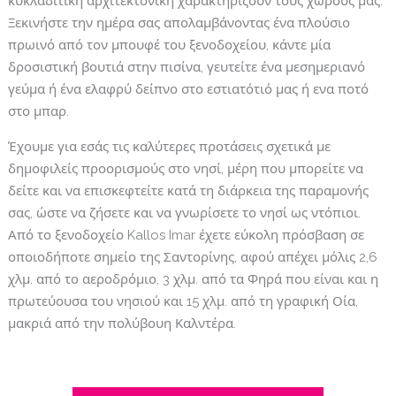
κυκλαδίτικη αρχιτεκτονική χαρακτηρίζουν τους χώρους μας.
Ξεκινήστε την ημέρα σας απολαμβάνοντας ένα πλούσιο
πρωινό από τον μπουφέ του ξενοδοχείου, κάντε μία
δροσιστική βουτιά στην πισίνα, γευτείτε ένα μεσημεριανό
γεύμα ή ένα ελαφρύ δείπνο στο εστιατότιό μας ή ενα ποτό
στο μπαρ.
Έχουμε για εσάς τις καλύτερες προτάσεις σχετικά με
δημοφιλείς προορισμούς στο νησί, μέρη που μπορείτε να
δείτε και να επισκεφτείτε κατά τη διάρκεια της παραμονής
σας, ώστε να ζήσετε και να γνωρίσετε το νησί ως ντόπιοι.
Από το ξενοδοχείο Kallos Imar έχετε εύκολη πρόσβαση σε
οποιοδήποτε σημείο της Σαντορίνης, αφού απέχει μόλις 2,6
χλμ. από το αεροδρόμιο, 3 χλμ. από τα Φηρά που είναι και η
πρωτεύουσα του νησιού και 15 χλμ. από τη γραφική Οία,
μακριά από την πολύβουη Καλντέρα.