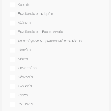
Κροατία
Ξενοδοχεία στην Κρήτη
Αλβανία
Ξενοδοχεία στο Βόρειο Αιγαίο
Χριστούγεννα & Πρωτοχρονιά στον Κόσμο
Ιρλανδία
Μάλτα
Σιγκαπούρη
Ινδονησία
Σλοβενία
Κρήτη
Ρουμανία