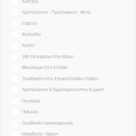
Αυστρία
Χριστούγεννα - Πρωτοχρονιά - Φώτα
Ελβετία
Φινλανδία
Αγγλία
28η Οκτωβρίου στον Κόσμο
Φθινόπωρο στην Ελλάδα
Ξενοδοχεία στην Στερεά Ελλάδα / Εύβοια
Χριστούγεννα & Πρωτοχρονιά στην Ευρώπη
Ουγγαρία
Πολωνία
Ξενοδοχεία Αργοσαρωνικός
Μακεδονία - Θράκη