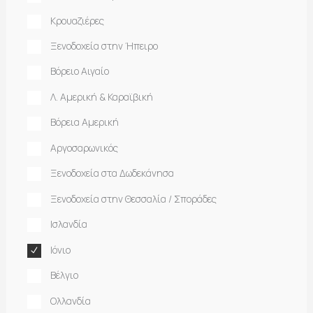
Κρουαζιέρες
Ξενοδοχεία στην Ήπειρο
Βόρειο Αιγαίο
Λ. Αμερική & Καραϊβική
Βόρεια Αμερική
Αργοσαρωνικός
Ξενοδοχεία στα Δωδεκάνησα
Ξενοδοχεία στην Θεσσαλία / Σποράδες
Ισλανδία
Ιόνιο
Βέλγιο
Ολλανδία