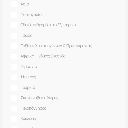
Ασία
Πορτογαλία
Οδικές εκδρομές στο Εξωτερικό
Τσεχία
Ταξίδια Χριστουγέννων & Πρωτοχρονιάς
Αφρική - Ινδικός Ωκεανός
Γερμανία
Ήπειρος
Τουρκία
Σκανδιναβικές Χώρες
Πελοπόννησος
Κυκλάδες