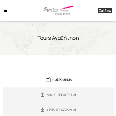
Call Now
Tours Αναζήτηση
ΗΜΕΡΟΜΗΝΙΑ
ΧΑΜΗΛΗ ΠΡΟΣ ΥΨΗΛΗ
ΥΨΗΛΗ ΠΡΟΣ ΧΑΜΗΛΗ