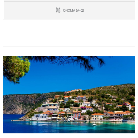
ΟΝΟΜΑ (Α-Ω)
€350
SOLD OUT Καλοκαίρι στην Κέρκυρα